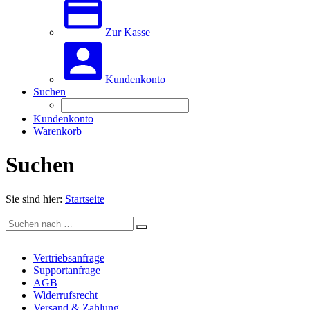
Zur Kasse
Kundenkonto
Suchen
Kundenkonto
Warenkorb
Suchen
Sie sind hier:
Startseite
Vertriebsanfrage
Supportanfrage
AGB
Widerrufsrecht
Versand & Zahlung