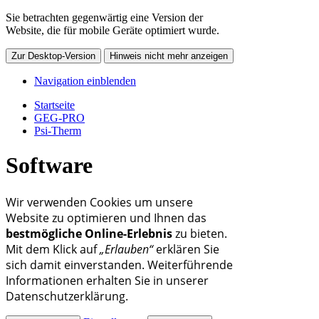
Sie betrachten gegenwärtig eine Version der
Website, die für mobile Geräte optimiert wurde.
Zur Desktop-Version
Hinweis nicht mehr anzeigen
Navigation einblenden
Startseite
GEG-PRO
Psi-Therm
Software
Wir verwenden Cookies um unsere
Website zu optimieren und Ihnen das
bestmögliche Online-Erlebnis
zu bieten.
Mit dem Klick auf
„Erlauben“
erklären Sie
sich damit einverstanden. Weiterführende
Informationen erhalten Sie in unserer
Datenschutzerklärung.