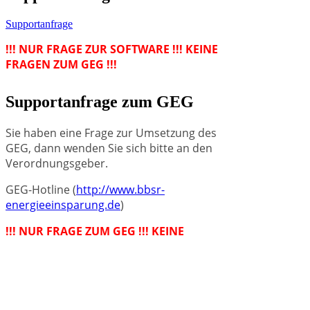
Supportanfrage
!!! NUR FRAGE ZUR SOFTWARE !!! KEINE
FRAGEN ZUM GEG !!!
Supportanfrage zum GEG
Sie haben eine Frage zur Umsetzung des
GEG, dann wenden Sie sich bitte an den
Verordnungsgeber.
GEG-Hotline (
http://www.bbsr-
energieeinsparung.de
)
!!! NUR FRAGE ZUM GEG !!! KEINE
FRAGEN ZUR SOFTWARE !!!
Wir verwenden Cookies um unsere
Website zu optimieren und Ihnen das