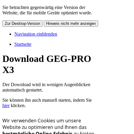
Sie betrachten gegenwärtig eine Version der
Website, die für mobile Geräte optimiert wurde.
Zur Desktop-Version
Hinweis nicht mehr anzeigen
Navigation einblenden
Startseite
Download GEG-PRO
X3
Der Download wird in wenigen Augenblicken
automatisch gestartet.
Sie können ihn auch manuell starten, indem Sie
hier
klicken.
Wir verwenden Cookies um unsere
Website zu optimieren und Ihnen das
bestmögliche Online-Erlebnis
zu bieten.