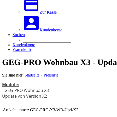
Zur Kasse
Kundenkonto
Suchen
Kundenkonto
Warenkorb
GEG-PRO Wohnbau X3 - Updat
Sie sind hier:
Startseite
»
Preisliste
Module:
- GEG-PRO Wohnbau X3
Update von Version X2
Artikelnummer:
GEG-PRO-X3-WB-Upd-X2