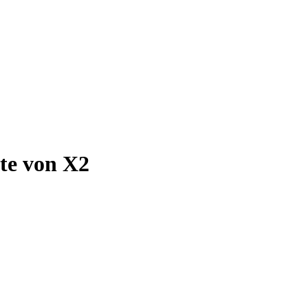
e von X2