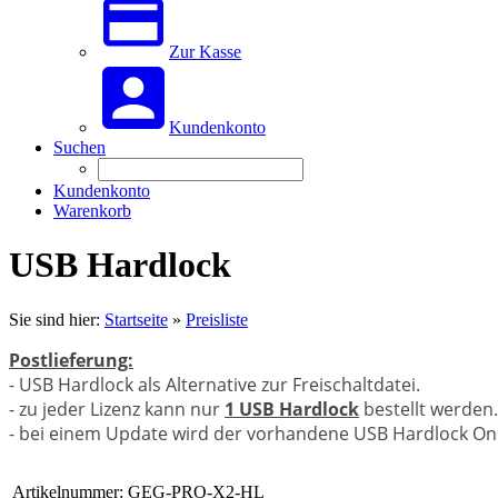
Zur Kasse
Kundenkonto
Suchen
Kundenkonto
Warenkorb
USB Hardlock
Sie sind hier:
Startseite
»
Preisliste
Postlieferung:
- USB Hardlock als Alternative zur Freischaltdatei.
- zu jeder Lizenz kann nur
1 USB Hardlock
bestellt werden.
- bei einem Update wird der vorhandene USB Hardlock Onl
Artikelnummer:
GEG-PRO-X2-HL